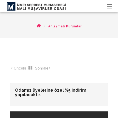
Anlaşmalı Kurumlar
Önceki
Sonraki
Odamız üyelerine özel %5 indirim
yapılacaktır.