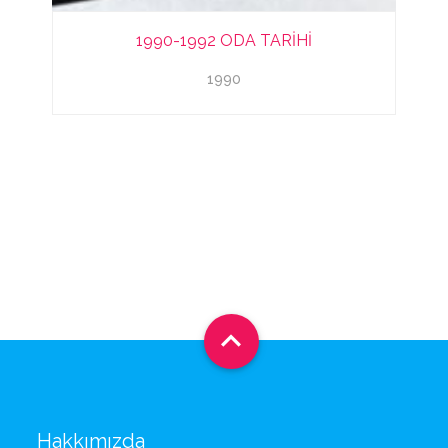
1990-1992 ODA TARİHİ
1990

Hakkımızda