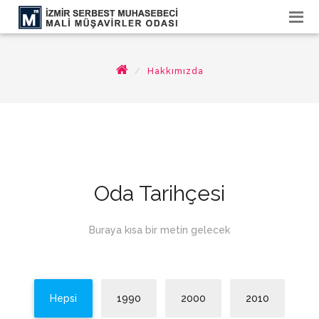
Hakkımızda
Oda Tarihçesi
Buraya kısa bir metin gelecek
Hepsi
1990
2000
2010