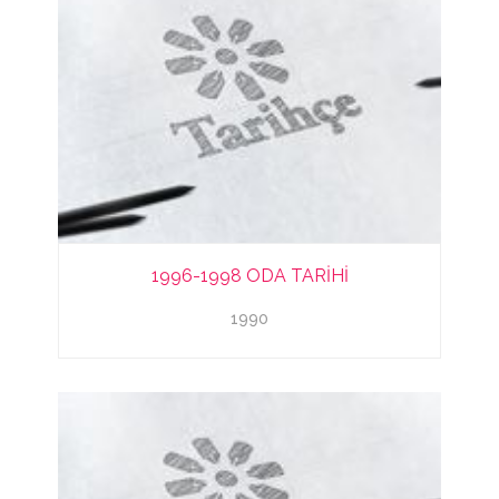
1996-1998 ODA TARİHİ
1990