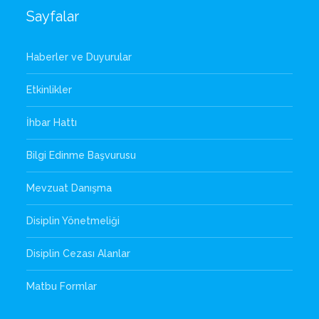
Sayfalar
Haberler ve Duyurular
Etkinlikler
İhbar Hattı
Bilgi Edinme Başvurusu
Mevzuat Danışma
Disiplin Yönetmeliği
Disiplin Cezası Alanlar
Matbu Formlar