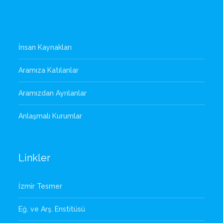
İnsan Kaynakları
Aramıza Katılanlar
Aramızdan Ayrılanlar
Anlaşmalı Kurumlar
Linkler
İzmir Tesmer
Eğ. ve Arş. Enstitüsü