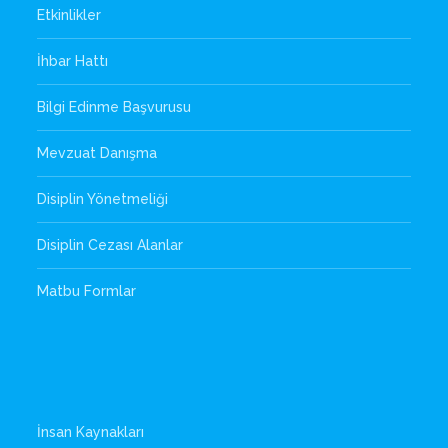
Etkinlikler
İhbar Hattı
Bilgi Edinme Başvurusu
Mevzuat Danışma
Disiplin Yönetmeliği
Disiplin Cezası Alanlar
Matbu Formlar
İnsan Kaynakları