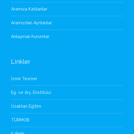
Aramıza Katılanlar
Aramızdan Ayrılanlar
Anlaşmalı Kurumlar
Linkler
İzmir Tesmer
Eğ. ve Arş. Enstitüsü
Uzaktan Eğitim
TÜRMOB
E-Birlik