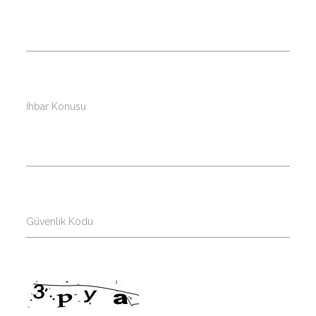
İhbar Konusu
Güvenlik Kodu