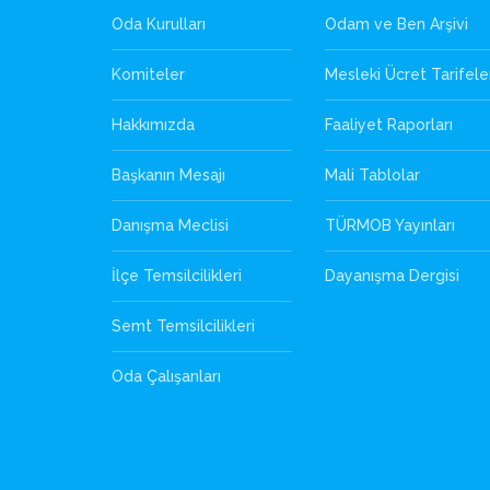
Oda Kurulları
Odam ve Ben Arşivi
Komiteler
Mesleki Ücret Tarifele
Hakkımızda
Faaliyet Raporları
Başkanın Mesajı
Mali Tablolar
Danışma Meclisi
TÜRMOB Yayınları
İlçe Temsilcilikleri
Dayanışma Dergisi
Semt Temsilcilikleri
Oda Çalışanları