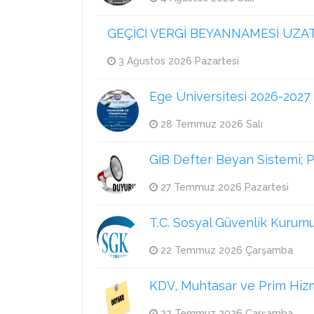
GEÇİCİ VERGİ BEYANNAMESİ UZAT
3 Ağustos 2026 Pazartesi
Ege Üniversitesi 2026-202
28 Temmuz 2026 Salı
GİB Defter Beyan Sistemi; 
27 Temmuz 2026 Pazartesi
T.C. Sosyal Güvenlik Kurumu
22 Temmuz 2026 Çarşamba
KDV, Muhtasar ve Prim Hizm
22 Temmuz 2026 Çarşamba