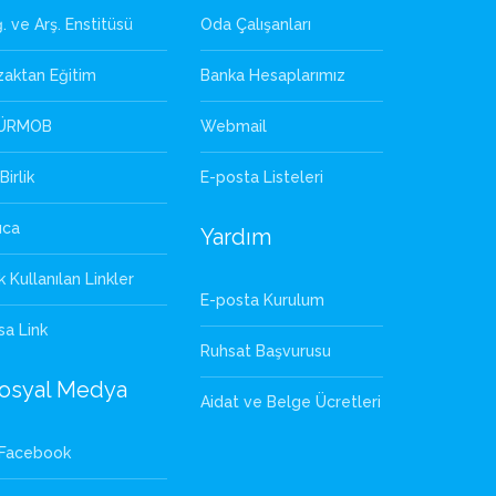
. ve Arş. Enstitüsü
Oda Çalışanları
zaktan Eğitim
Banka Hesaplarımız
ÜRMOB
Webmail
Birlik
E-posta Listeleri
uca
Yardım
k Kullanılan Linkler
E-posta Kurulum
sa Link
Ruhsat Başvurusu
osyal Medya
Aidat ve Belge Ücretleri
Facebook