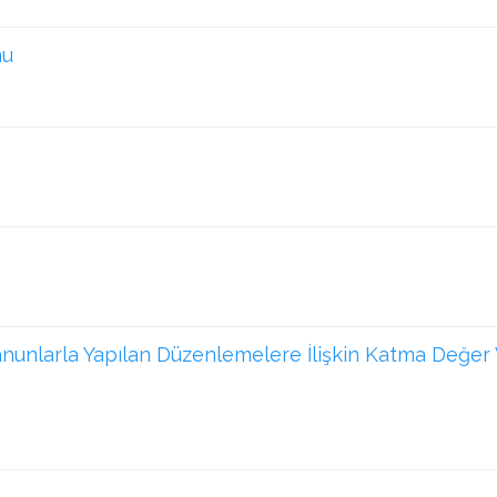
mu
anunlarla Yapılan Düzenlemelere İlişkin Katma Değer