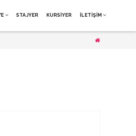
YE
STAJYER
KURSİYER
İLETİŞİM