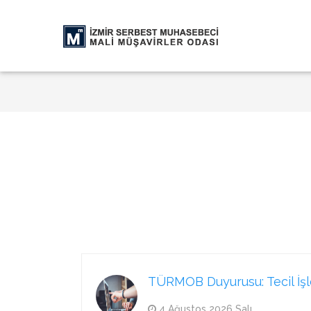
TÜRMOB Duyurusu: Tecil İşlem
4 Ağustos 2026 Salı