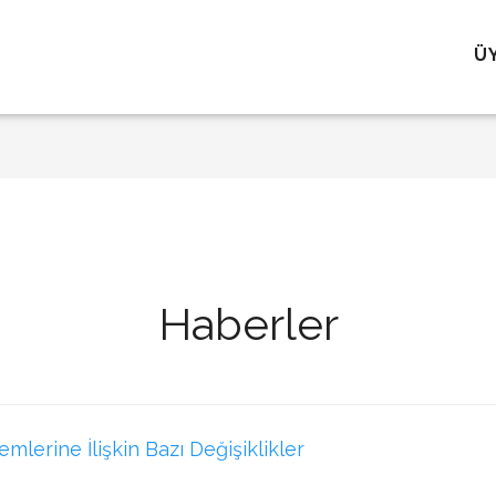
Ü
Haberler
lerine İlişkin Bazı Değişiklikler