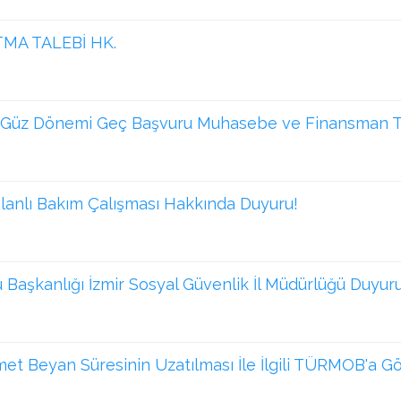
MA TALEBİ HK.
7 Güz Dönemi Geç Başvuru Muhasebe ve Finansman Te
Planlı Bakım Çalışması Hakkında Duyuru!
 Başkanlığı İzmir Sosyal Güvenlik İl Müdürlüğü Duyur
et Beyan Süresinin Uzatılması İle İlgili TÜRMOB'a Gö