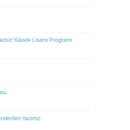
zsiz Yüksek Lisans Programı
usu
nderilen Yazımız