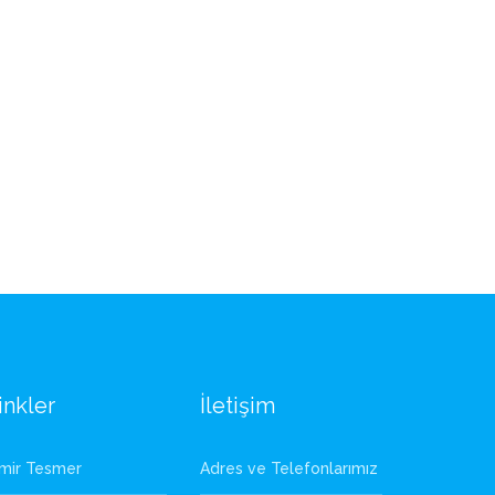
inkler
İletişim
zmir Tesmer
Adres ve Telefonlarımız