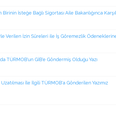
Birinin İsteğe Bağlı Sigortası Aile Bakanlığınca Karşı
Verilen İzin Süreleri ile İş Göremezlik Ödeneklerine İ
nda TÜRMOB'un GİB'e Göndermiş Olduğu Yazı
Uzatılması İle İlgili TÜRMOB'a Gönderilen Yazımız