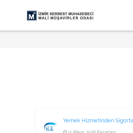
Yemek Hizmetinden Sigorta Pr
11 Mayıs 2026 Pazartesi