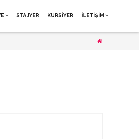
YE
STAJYER
KURSİYER
İLETİŞİM