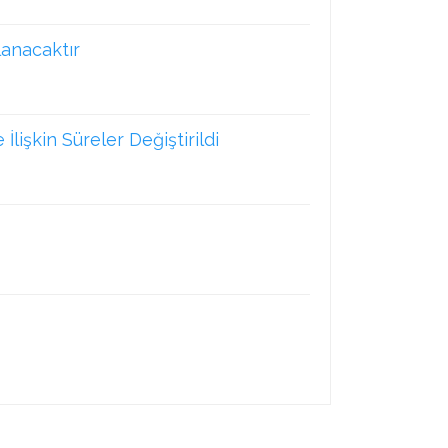
lanacaktır
lişkin Süreler Değiştirildi