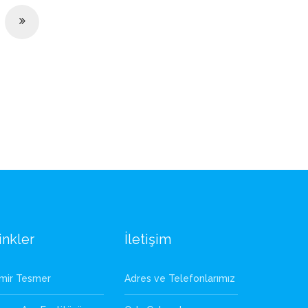
inkler
İletişim
zmir Tesmer
Adres ve Telefonlarımız