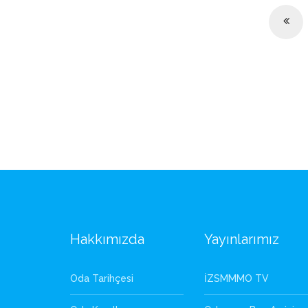
Hakkımızda
Yayınlarımız
Oda Tarihçesi
İZSMMMO TV