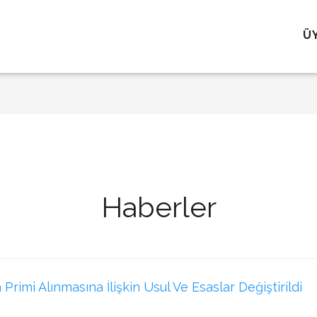
Ü
Haberler
imi Alınmasına İlişkin Usul Ve Esaslar Değiştirildi