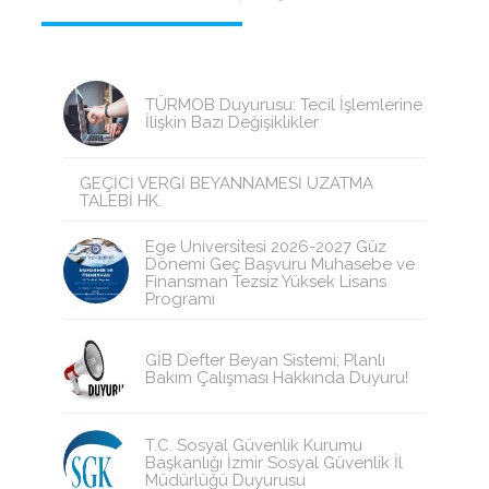
TÜRMOB Duyurusu: Tecil İşlemlerine
İlişkin Bazı Değişiklikler
GEÇİCİ VERGİ BEYANNAMESİ UZATMA
TALEBİ HK.
Ege Üniversitesi 2026-2027 Güz
Dönemi Geç Başvuru Muhasebe ve
Finansman Tezsiz Yüksek Lisans
Programı
GİB Defter Beyan Sistemi; Planlı
Bakım Çalışması Hakkında Duyuru!
T.C. Sosyal Güvenlik Kurumu
Başkanlığı İzmir Sosyal Güvenlik İl
Müdürlüğü Duyurusu