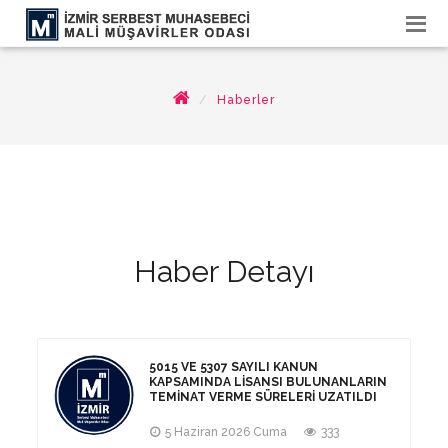
Haberler
Haber Detayı
5015 VE 5307 SAYILI KANUN
KAPSAMINDA LISANSI BULUNANLARIN
TEMINAT VERME SÜRELERI UZATILDI
5 Haziran 2026 Cuma
333