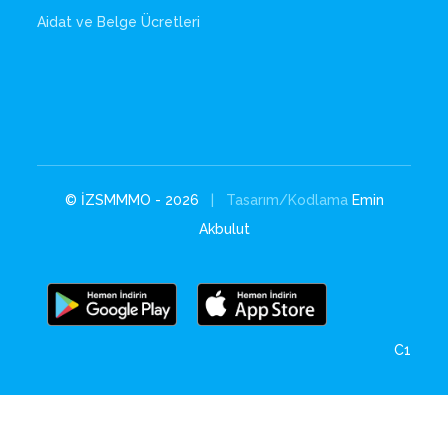
Aidat ve Belge Ücretleri
© İZSMMMO - 2026
| Tasarım/Kodlama
Emin
Akbulut
C1