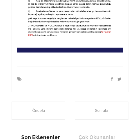
Önceki
Sonraki
Son Eklenenler
Çok Okunanlar