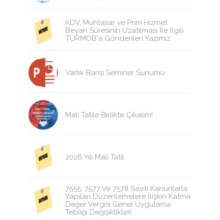
KDV, Muhtasar ve Prim Hizmet
Beyan Süresinin Uzatılması İle İlgili
TÜRMOB'a Gönderilen Yazımız
Varlık Barışı Seminer Sunumu
Mali Tatile Birlikte Çıkalım!
2026 Yılı Mali Tatil
7555, 7577 Ve 7578 Sayılı Kanunlarla
Yapılan Düzenlemelere İlişkin Katma
Değer Vergisi Genel Uygulama
Tebliği Değişiklikleri