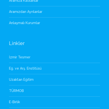
Aramıza Katılanlar
Aramızdan Ayrılanlar
Anlaşmalı Kurumlar
Linkler
İzmir Tesmer
Eğ. ve Arş. Enstitüsü
Uzaktan Eğitim
TÜRMOB
E-Birlik