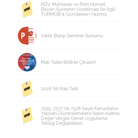
KDV, Muhtasar ve Prim Hizmet
Beyan Süresinin Uzatılması İle İlgili
TÜRMOB'a Gönderilen Yazımız
Varlık Barışı Seminer Sunumu
Mali Tatile Birlikte Çıkalım!
2026 Yılı Mali Tatil
7555, 7577 Ve 7578 Sayılı Kanunlarla
Yapılan Düzenlemelere İlişkin Katma
Değer Vergisi Genel Uygulama
Tebliği Değişiklikleri