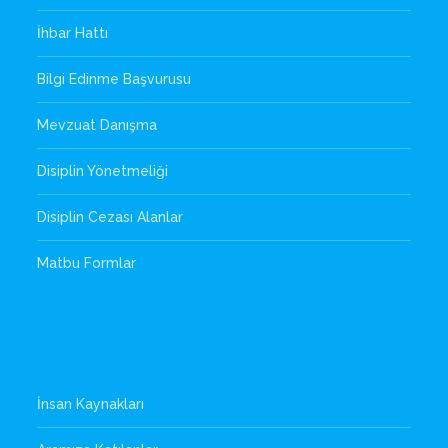
İhbar Hattı
Bilgi Edinme Başvurusu
Mevzuat Danışma
Disiplin Yönetmeliği
Disiplin Cezası Alanlar
Matbu Formlar
İnsan Kaynakları