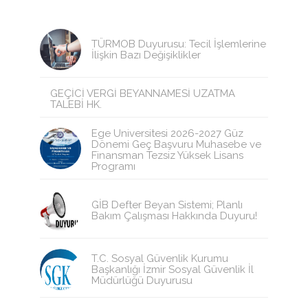
TÜRMOB Duyurusu: Tecil İşlemlerine
İlişkin Bazı Değişiklikler
GEÇİCİ VERGİ BEYANNAMESİ UZATMA
TALEBİ HK.
Ege Üniversitesi 2026-2027 Güz
Dönemi Geç Başvuru Muhasebe ve
Finansman Tezsiz Yüksek Lisans
Programı
GİB Defter Beyan Sistemi; Planlı
Bakım Çalışması Hakkında Duyuru!
T.C. Sosyal Güvenlik Kurumu
Başkanlığı İzmir Sosyal Güvenlik İl
Müdürlüğü Duyurusu