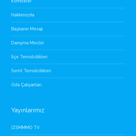
Komiteler
Hakkımızda
Başkanın Mesajı
Danışma Meclisi
İlçe Temsilcilikleri
Semt Temsilcilikleri
Oda Çalışanları
Yayınlarımız
İZSMMMO TV