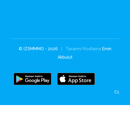
© İZSMMMO - 2026
| Tasarım/Kodlama
Emin
Akbulut
C1