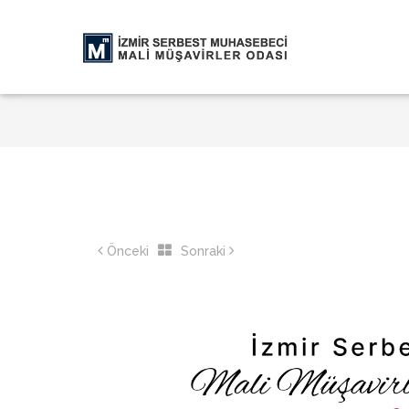
Önceki
Sonraki