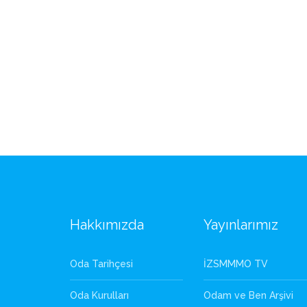
Hakkımızda
Yayınlarımız
Oda Tarihçesi
İZSMMMO TV
Oda Kurulları
Odam ve Ben Arşivi