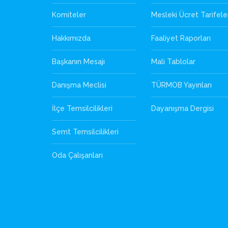
Komiteler
Mesleki Ücret Tarifele
Hakkımızda
Faaliyet Raporları
Başkanın Mesajı
Mali Tablolar
Danışma Meclisi
TÜRMOB Yayınları
İlçe Temsilcilikleri
Dayanışma Dergisi
Semt Temsilcilikleri
Oda Çalışanları