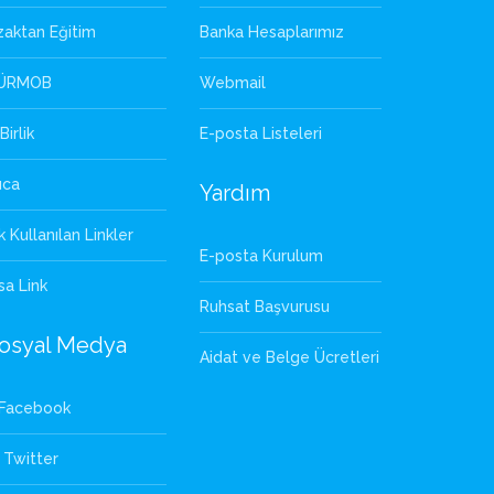
zaktan Eğitim
Banka Hesaplarımız
ÜRMOB
Webmail
Birlik
E-posta Listeleri
uca
Yardım
k Kullanılan Linkler
E-posta Kurulum
sa Link
Ruhsat Başvurusu
osyal Medya
Aidat ve Belge Ücretleri
Facebook
Twitter