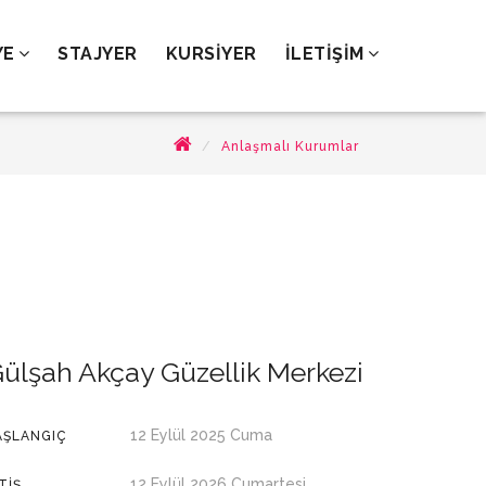
YE
STAJYER
KURSİYER
İLETİŞİM
Anlaşmalı Kurumlar
ülşah Akçay Güzellik Merkezi
12 Eylül 2025 Cuma
AŞLANGIÇ
12 Eylül 2026 Cumartesi
TIŞ