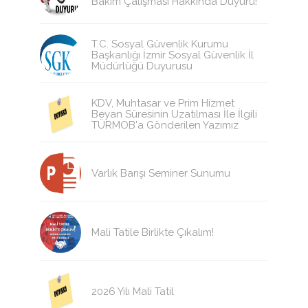
Bakım Çalışması Hakkında Duyuru!
T.C. Sosyal Güvenlik Kurumu
Başkanlığı İzmir Sosyal Güvenlik İl
Müdürlüğü Duyurusu
KDV, Muhtasar ve Prim Hizmet
Beyan Süresinin Uzatılması İle İlgili
TÜRMOB'a Gönderilen Yazımız
Varlık Barışı Seminer Sunumu
Mali Tatile Birlikte Çıkalım!
2026 Yılı Mali Tatil