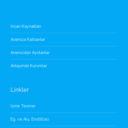
İnsan Kaynakları
Aramıza Katılanlar
Aramızdan Ayrılanlar
Anlaşmalı Kurumlar
Linkler
İzmir Tesmer
Eğ. ve Arş. Enstitüsü