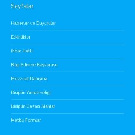
Sayfalar
Haberler ve Duyurular
Etkinlikler
İhbar Hattı
Bilgi Edinme Başvurusu
Mevzuat Danışma
Disiplin Yönetmeliği
Disiplin Cezası Alanlar
Matbu Formlar