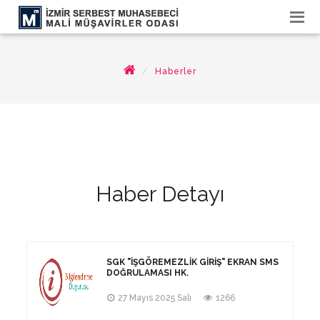
Haberler
Haber Detayı
SGK "İŞGÖREMEZLIK GIRIŞ" EKRAN SMS
DOĞRULAMASI HK.
27 Mayıs 2025 Salı
1266