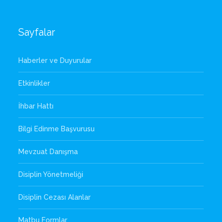
Sayfalar
Haberler ve Duyurular
Etkinlikler
İhbar Hattı
Bilgi Edinme Başvurusu
Mevzuat Danışma
Disiplin Yönetmeliği
Disiplin Cezası Alanlar
Matbu Formlar