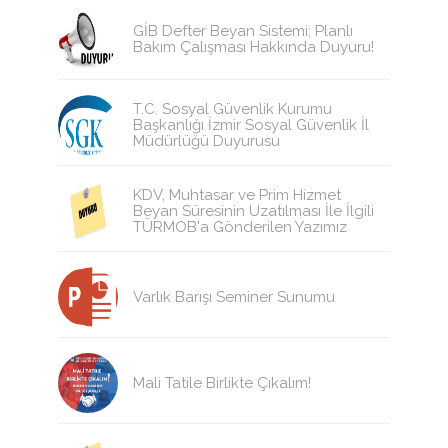
GİB Defter Beyan Sistemi; Planlı
Bakım Çalışması Hakkında Duyuru!
T.C. Sosyal Güvenlik Kurumu
Başkanlığı İzmir Sosyal Güvenlik İl
Müdürlüğü Duyurusu
KDV, Muhtasar ve Prim Hizmet
Beyan Süresinin Uzatılması İle İlgili
TÜRMOB'a Gönderilen Yazımız
Varlık Barışı Seminer Sunumu
Mali Tatile Birlikte Çıkalım!