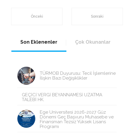
Önceki
Sonraki
Son Eklenenler
Çok Okunanlar
TÜRMOB Duyurusu: Tecil İşlemlerine
İlişkin Bazı Değişiklikler
GEÇİCİ VERGİ BEYANNAMESİ UZATMA
TALEBİ HK.
Ege Üniversitesi 2026-2027 Güz
Dönemi Geç Başvuru Muhasebe ve
Finansman Tezsiz Yüksek Lisans
Programı