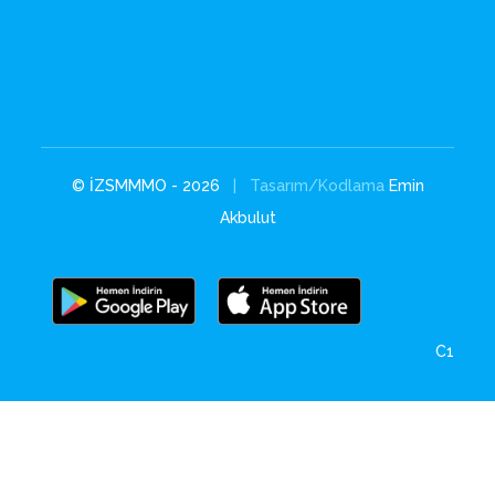
© İZSMMMO - 2026
| Tasarım/Kodlama
Emin
Akbulut
C1