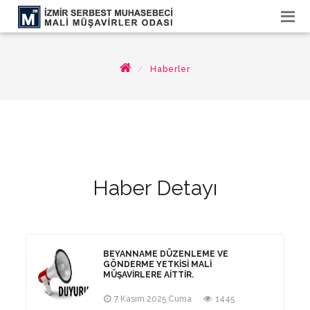
Haberler
Haber Detayı
BEYANNAME DÜZENLEME VE
GÖNDERME YETKISI MALI
MÜŞAVIRLERE AITTIR.
7 Kasım 2025 Cuma
1445