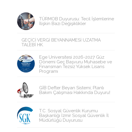
TÜRMOB Duyurusu: Tecil İşlemlerine
İlişkin Bazı Değişiklikler
GEÇİCİ VERGİ BEYANNAMESİ UZATMA
TALEBİ HK.
Ege Üniversitesi 2026-2027 Güz
Dönemi Geç Başvuru Muhasebe ve
Finansman Tezsiz Yüksek Lisans
Programı
GİB Defter Beyan Sistemi; Planlı
Bakım Çalışması Hakkında Duyuru!
T.C. Sosyal Güvenlik Kurumu
Başkanlığı İzmir Sosyal Güvenlik İl
Müdürlüğü Duyurusu