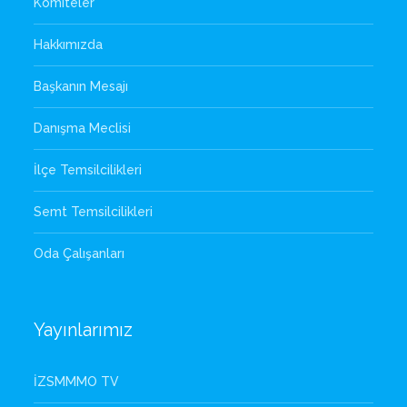
Komiteler
Hakkımızda
Başkanın Mesajı
Danışma Meclisi
İlçe Temsilcilikleri
Semt Temsilcilikleri
Oda Çalışanları
Yayınlarımız
İZSMMMO TV