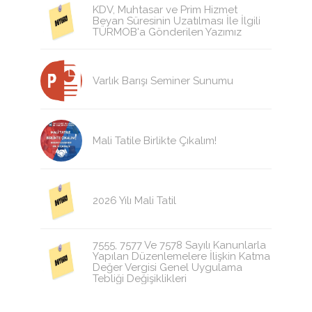
KDV, Muhtasar ve Prim Hizmet
Beyan Süresinin Uzatılması İle İlgili
TÜRMOB'a Gönderilen Yazımız
Varlık Barışı Seminer Sunumu
Mali Tatile Birlikte Çıkalım!
2026 Yılı Mali Tatil
7555, 7577 Ve 7578 Sayılı Kanunlarla
Yapılan Düzenlemelere İlişkin Katma
Değer Vergisi Genel Uygulama
Tebliği Değişiklikleri