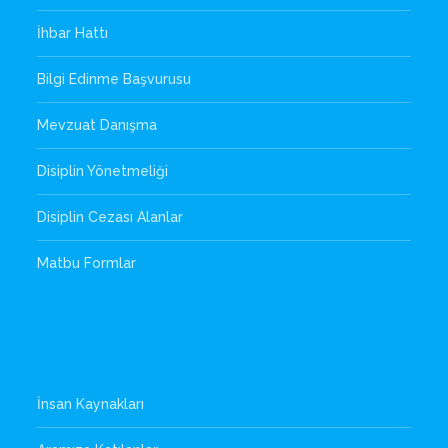
İhbar Hattı
Bilgi Edinme Başvurusu
Mevzuat Danışma
Disiplin Yönetmeliği
Disiplin Cezası Alanlar
Matbu Formlar
İnsan Kaynakları