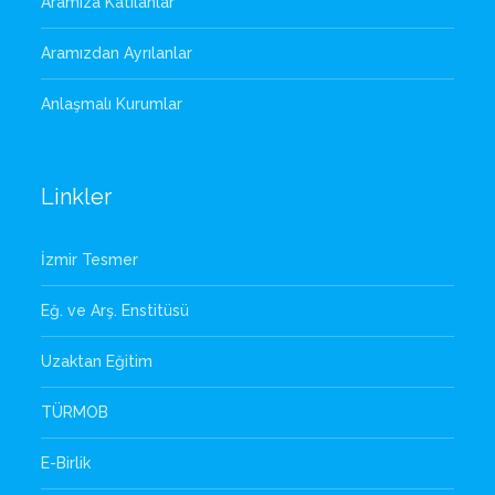
Aramıza Katılanlar
Aramızdan Ayrılanlar
Anlaşmalı Kurumlar
Linkler
İzmir Tesmer
Eğ. ve Arş. Enstitüsü
Uzaktan Eğitim
TÜRMOB
E-Birlik