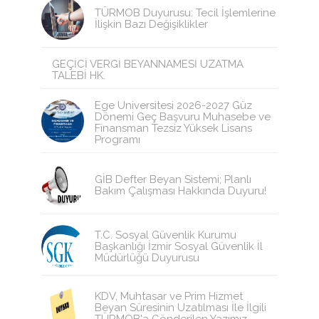
TÜRMOB Duyurusu: Tecil İşlemlerine
İlişkin Bazı Değişiklikler
GEÇİCİ VERGİ BEYANNAMESİ UZATMA
TALEBİ HK.
Ege Üniversitesi 2026-2027 Güz
Dönemi Geç Başvuru Muhasebe ve
Finansman Tezsiz Yüksek Lisans
Programı
GİB Defter Beyan Sistemi; Planlı
Bakım Çalışması Hakkında Duyuru!
T.C. Sosyal Güvenlik Kurumu
Başkanlığı İzmir Sosyal Güvenlik İl
Müdürlüğü Duyurusu
KDV, Muhtasar ve Prim Hizmet
Beyan Süresinin Uzatılması İle İlgili