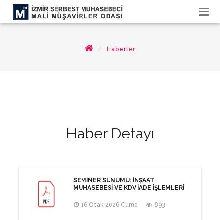
Haberler
Haber Detayı
SEMINER SUNUMU: İNŞAAT
MUHASEBESI VE KDV İADE İŞLEMLERI
16 Ocak 2026 Cuma
893