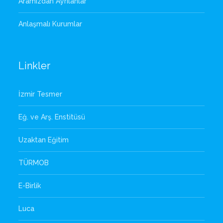
Aramızdan Ayrılanlar
Anlaşmalı Kurumlar
Linkler
İzmir Tesmer
Eğ. ve Arş. Enstitüsü
Uzaktan Eğitim
TÜRMOB
E-Birlik
Luca