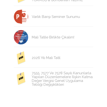
TÜRMOB'a Gönderilen Yazımız
Varlık Barışı Seminer Sunumu
Mali Tatile Birlikte Çıkalım!
2026 Yılı Mali Tatil
7555, 7577 Ve 7578 Sayılı Kanunlarla
Yapılan Düzenlemelere İlişkin Katma
Değer Vergisi Genel Uygulama
Tebliği Değişiklikleri