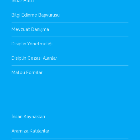
İhbar Hattı
Bilgi Edinme Başvurusu
Mevzuat Danışma
Disiplin Yönetmeliği
Disiplin Cezası Alanlar
Matbu Formlar
İnsan Kaynakları
Aramıza Katılanlar