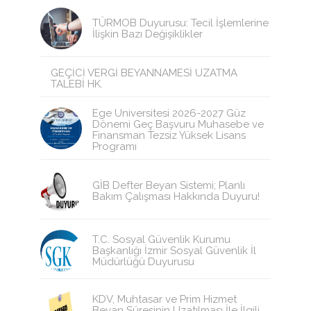
TÜRMOB Duyurusu: Tecil İşlemlerine
İlişkin Bazı Değişiklikler
GEÇİCİ VERGİ BEYANNAMESİ UZATMA
TALEBİ HK.
Ege Üniversitesi 2026-2027 Güz
Dönemi Geç Başvuru Muhasebe ve
Finansman Tezsiz Yüksek Lisans
Programı
GİB Defter Beyan Sistemi; Planlı
Bakım Çalışması Hakkında Duyuru!
T.C. Sosyal Güvenlik Kurumu
Başkanlığı İzmir Sosyal Güvenlik İl
Müdürlüğü Duyurusu
KDV, Muhtasar ve Prim Hizmet
Beyan Süresinin Uzatılması İle İlgili