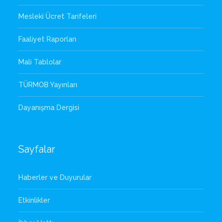
Mesleki Ücret Tarifeleri
Faaliyet Raporları
Mali Tablolar
TÜRMOB Yayınları
Dayanışma Dergisi
Sayfalar
Haberler ve Duyurular
Etkinlikler