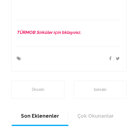
TÜRMOB Sirküler için tıklayınız.
Önceki
Sonraki
Son Eklenenler
Çok Okunanlar