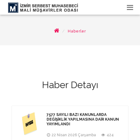
Haberler
Haber Detayı
7577 SAYILI BAZI KANUNLARDA
DEĞIŞIKLIK YAPILMASINA DAIR KANUN
YAYIMLANDI
22 Nisan 2026 Çarşamba
424