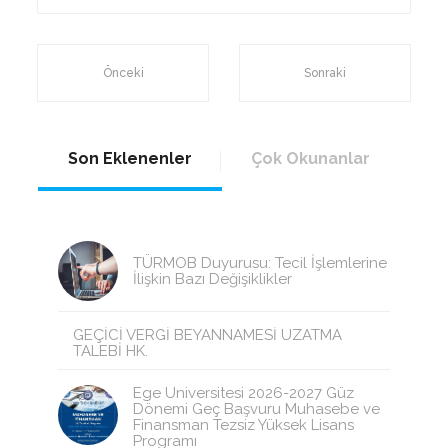
Önceki
Sonraki
Son Eklenenler
Çok Okunanlar
TÜRMOB Duyurusu: Tecil İşlemlerine
İlişkin Bazı Değişiklikler
GEÇİCİ VERGİ BEYANNAMESİ UZATMA
TALEBİ HK.
Ege Üniversitesi 2026-2027 Güz
Dönemi Geç Başvuru Muhasebe ve
Finansman Tezsiz Yüksek Lisans
Programı