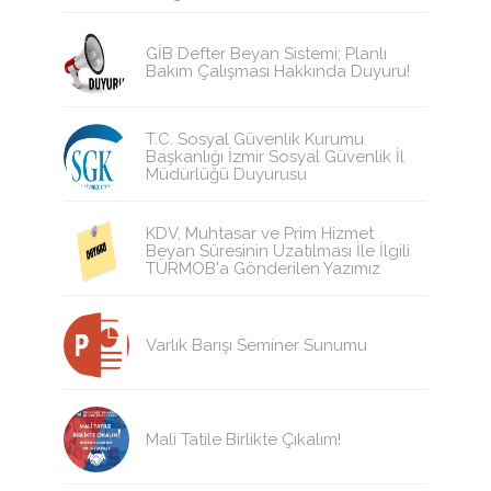
GİB Defter Beyan Sistemi; Planlı
Bakım Çalışması Hakkında Duyuru!
T.C. Sosyal Güvenlik Kurumu
Başkanlığı İzmir Sosyal Güvenlik İl
Müdürlüğü Duyurusu
KDV, Muhtasar ve Prim Hizmet
Beyan Süresinin Uzatılması İle İlgili
TÜRMOB'a Gönderilen Yazımız
Varlık Barışı Seminer Sunumu
Mali Tatile Birlikte Çıkalım!