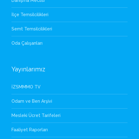
Danışma Meclisi
İlçe Temsilcilikleri
Semt Temsilcilikleri
Oda Çalışanları
Yayınlarımız
İZSMMMO TV
Odam ve Ben Arşivi
Mesleki Ücret Tarifeleri
Faaliyet Raporları