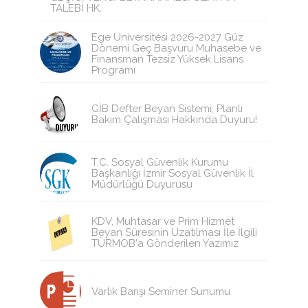
TALEBİ HK.
Ege Üniversitesi 2026-2027 Güz
Dönemi Geç Başvuru Muhasebe ve
Finansman Tezsiz Yüksek Lisans
Programı
GİB Defter Beyan Sistemi; Planlı
Bakım Çalışması Hakkında Duyuru!
T.C. Sosyal Güvenlik Kurumu
Başkanlığı İzmir Sosyal Güvenlik İl
Müdürlüğü Duyurusu
KDV, Muhtasar ve Prim Hizmet
Beyan Süresinin Uzatılması İle İlgili
TÜRMOB'a Gönderilen Yazımız
Varlık Barışı Seminer Sunumu