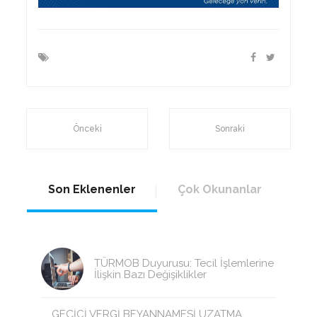
Önceki
Sonraki
Son Eklenenler
Çok Okunanlar
TÜRMOB Duyurusu: Tecil İşlemlerine
İlişkin Bazı Değişiklikler
GEÇİCİ VERGİ BEYANNAMESİ UZATMA