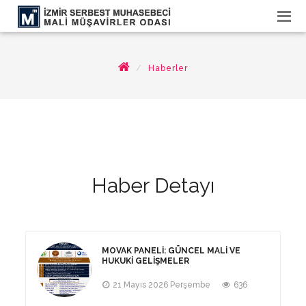
Haberler
Haber Detayı
MOVAK PANELI: GÜNCEL MALI VE
HUKUKI GELIŞMELER
21 Mayıs 2026 Perşembe
636