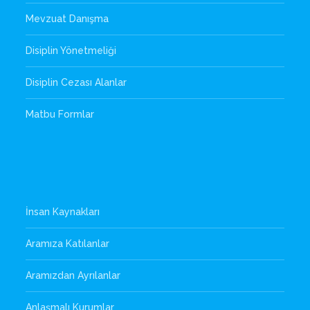
Mevzuat Danışma
Disiplin Yönetmeliği
Disiplin Cezası Alanlar
Matbu Formlar
İnsan Kaynakları
Aramıza Katılanlar
Aramızdan Ayrılanlar
Anlaşmalı Kurumlar