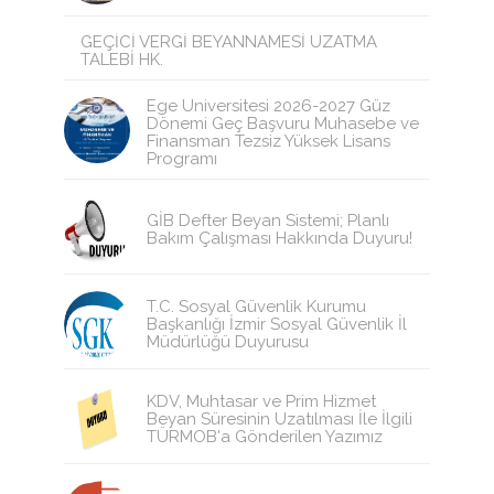
GEÇİCİ VERGİ BEYANNAMESİ UZATMA
TALEBİ HK.
Ege Üniversitesi 2026-2027 Güz
Dönemi Geç Başvuru Muhasebe ve
Finansman Tezsiz Yüksek Lisans
Programı
GİB Defter Beyan Sistemi; Planlı
Bakım Çalışması Hakkında Duyuru!
T.C. Sosyal Güvenlik Kurumu
Başkanlığı İzmir Sosyal Güvenlik İl
Müdürlüğü Duyurusu
KDV, Muhtasar ve Prim Hizmet
Beyan Süresinin Uzatılması İle İlgili
TÜRMOB'a Gönderilen Yazımız