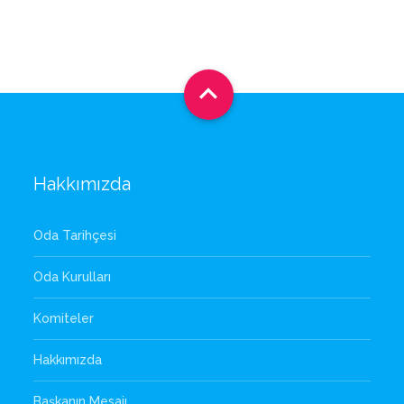

Hakkımızda
Oda Tarihçesi
Oda Kurulları
Komiteler
Hakkımızda
Başkanın Mesajı