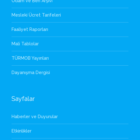
Odam ve Ben Arşivi
Mesleki Ücret Tarifeleri
Faaliyet Raporları
Mali Tablolar
TÜRMOB Yayınları
Dayanışma Dergisi
Sayfalar
Haberler ve Duyurular
Etkinlikler