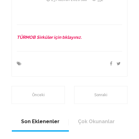
TÜRMOB Sirküler için tıklayınız.
Önceki
Sonraki
Son Eklenenler
Çok Okunanlar