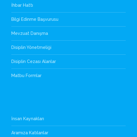
İhbar Hattı
Bilgi Edinme Başvurusu
Mevzuat Danışma
Disiplin Yönetmeliği
Disiplin Cezası Alanlar
Matbu Formlar
İnsan Kaynakları
Aramıza Katılanlar