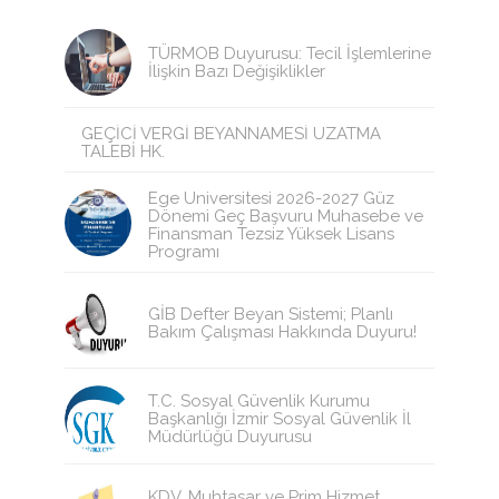
TÜRMOB Duyurusu: Tecil İşlemlerine
İlişkin Bazı Değişiklikler
GEÇİCİ VERGİ BEYANNAMESİ UZATMA
TALEBİ HK.
Ege Üniversitesi 2026-2027 Güz
Dönemi Geç Başvuru Muhasebe ve
Finansman Tezsiz Yüksek Lisans
Programı
GİB Defter Beyan Sistemi; Planlı
Bakım Çalışması Hakkında Duyuru!
T.C. Sosyal Güvenlik Kurumu
Başkanlığı İzmir Sosyal Güvenlik İl
Müdürlüğü Duyurusu
KDV, Muhtasar ve Prim Hizmet