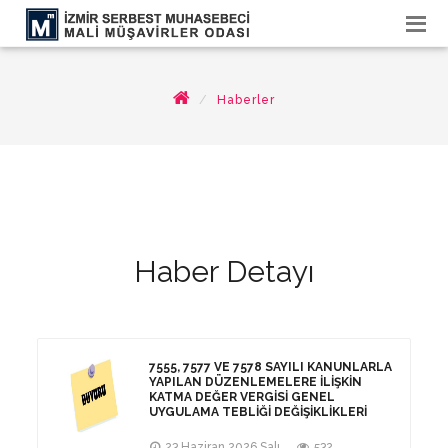
Haberler
Haber Detayı
7555, 7577 VE 7578 SAYILI KANUNLARLA
YAPILAN DÜZENLEMELERE İLIŞKIN
KATMA DEĞER VERGISI GENEL
UYGULAMA TEBLIĞI DEĞIŞIKLIKLERI
23 Haziran 2026 Salı
532