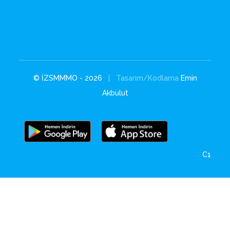
© İZSMMMO - 2026
| Tasarım/Kodlama
Emin
Akbulut
C1