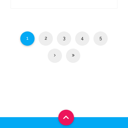
1
2
3
4
5
