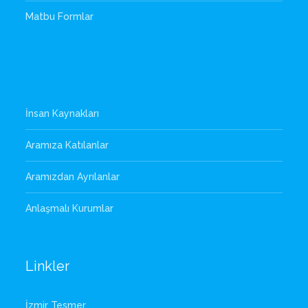
Matbu Formlar
İnsan Kaynakları
Aramıza Katılanlar
Aramızdan Ayrılanlar
Anlaşmalı Kurumlar
Linkler
İzmir Tesmer