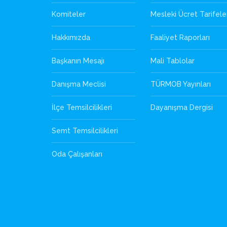
Komiteler
Mesleki Ücret Tarifele
Hakkımızda
Faaliyet Raporları
Başkanın Mesajı
Mali Tablolar
Danışma Meclisi
TÜRMOB Yayınları
İlçe Temsilcilikleri
Dayanışma Dergisi
Semt Temsilcilikleri
Oda Çalışanları