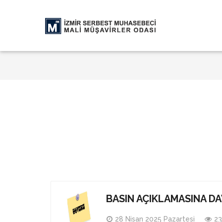
BASIN AÇIKLAMASINA D
28 Nisan 2025 Pazartesi
2