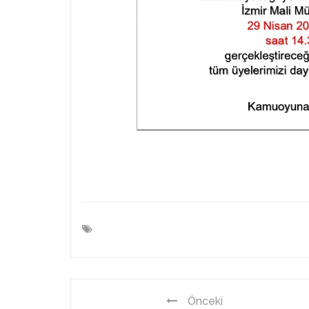
Önceki