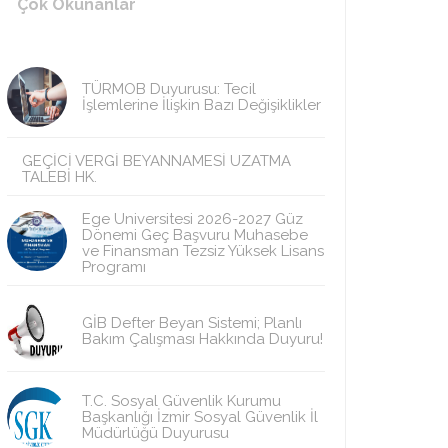
Çok Okunanlar
TÜRMOB Duyurusu: Tecil
İşlemlerine İlişkin Bazı Değişiklikler
GEÇİCİ VERGİ BEYANNAMESİ UZATMA
TALEBİ HK.
Ege Üniversitesi 2026-2027 Güz
Dönemi Geç Başvuru Muhasebe
ve Finansman Tezsiz Yüksek Lisans
Programı
GİB Defter Beyan Sistemi; Planlı
Bakım Çalışması Hakkında Duyuru!
T.C. Sosyal Güvenlik Kurumu
Başkanlığı İzmir Sosyal Güvenlik İl
Müdürlüğü Duyurusu