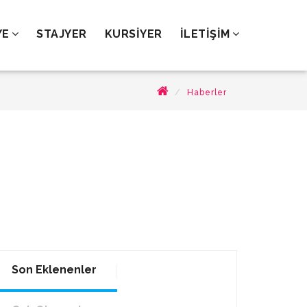
YE
STAJYER
KURSİYER
İLETİŞİM
Haberler
Son Eklenenler