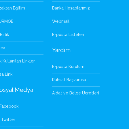
zaktan Eğitim
Banka Hesaplarımız
ÜRMOB
Webmail
Birlik
E-posta Listeleri
uca
Yardım
k Kullanılan Linkler
E-posta Kurulum
sa Link
Ruhsat Başvurusu
osyal Medya
Aidat ve Belge Ücretleri
Facebook
Twitter