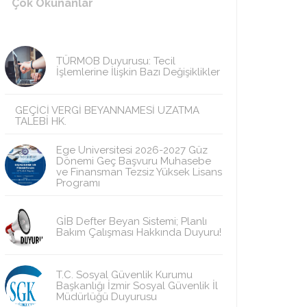
Çok Okunanlar
TÜRMOB Duyurusu: Tecil
İşlemlerine İlişkin Bazı Değişiklikler
GEÇİCİ VERGİ BEYANNAMESİ UZATMA
TALEBİ HK.
Ege Üniversitesi 2026-2027 Güz
Dönemi Geç Başvuru Muhasebe
ve Finansman Tezsiz Yüksek Lisans
Programı
GİB Defter Beyan Sistemi; Planlı
Bakım Çalışması Hakkında Duyuru!
T.C. Sosyal Güvenlik Kurumu
Başkanlığı İzmir Sosyal Güvenlik İl
Müdürlüğü Duyurusu