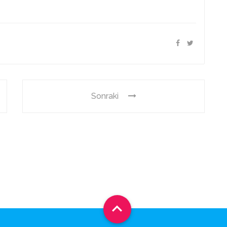
Sonraki
