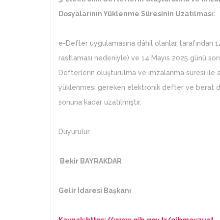
Dosyalarının Yüklenme Süresinin Uzatılması:
e-Defter uygulamasına dâhil olanlar tarafından 12
rastlaması nedeniyle) ve 14 Mayıs 2025 günü so
Defterlerin oluşturulma ve imzalanma süresi ile a
yüklenmesi gereken elektronik defter ve berat 
sonuna kadar uzatılmıştır.
Duyurulur.
Bekir BAYRAKDAR
Gelir İdaresi Başkanı