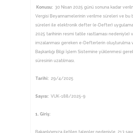
Konusu:
30 Nisan 2025 günü sonuna kadar veril
Vergisi Beyannamelerinin verilme süreleri ve b
süreleri ile elektronik defter (e-Defter) uygulam
2025 tarihinin resmi tatile rastlaması nedeniyle
imzalanması gereken e-Defterlerin oluşturulma ve
Başkanlığı Bilgi İşlem Sistemine yüklenmesi gere
süresinin uzatılması.
Tarihi:
29/4/2025
Sayısı:
VUK-188/2025-9
1. Giriş:
Bakanlığımıza iletilen talepler nedeniyle, 213 sa