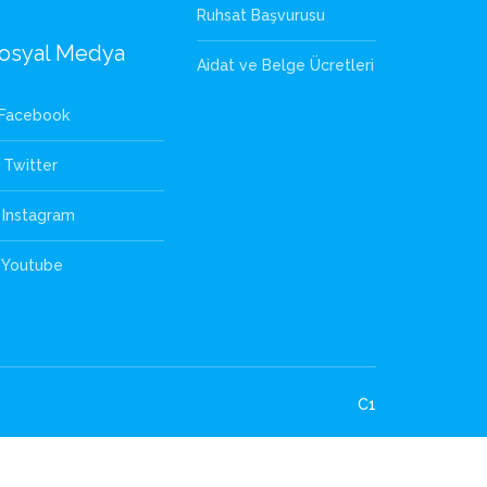
Ruhsat Başvurusu
osyal Medya
Aidat ve Belge Ücretleri
Facebook
Twitter
Instagram
Youtube
C1