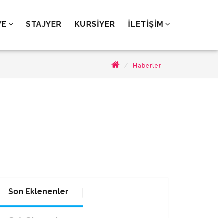
YE
STAJYER
KURSİYER
İLETİŞİM
Haberler
Son Eklenenler