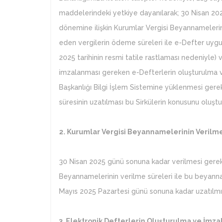
maddelerindeki yetkiye dayanılarak; 30 Nisan 2
dönemine ilişkin Kurumlar Vergisi Beyannameleri
eden vergilerin ödeme süreleri ile e-Defter uygu
2025 tarihinin resmi tatile rastlaması nedeniyle
imzalanması gereken e-Defterlerin oluşturulma ve
Başkanlığı Bilgi İşlem Sistemine yüklenmesi gere
süresinin uzatılması bu Sirkülerin konusunu oluşt
2. Kurumlar Vergisi Beyannamelerinin Verilm
30 Nisan 2025 günü sonuna kadar verilmesi gerek
Beyannamelerinin verilme süreleri ile bu beyann
Mayıs 2025 Pazartesi günü sonuna kadar uzatılmış
3. Elektronik Defterlerin Oluşturulma ve İmza