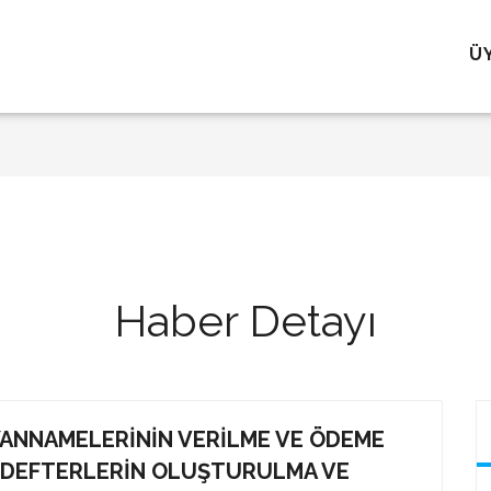
Ü
Haber Detayı
ANNAMELERININ VERILME VE ÖDEME
K DEFTERLERIN OLUŞTURULMA VE