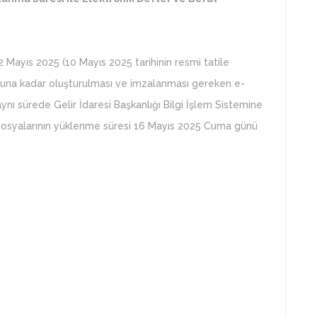
 Mayıs 2025 (10 Mayıs 2025 tarihinin resmi tatile
nuna kadar oluşturulması ve imzalanması gereken e-
ynı sürede Gelir İdaresi Başkanlığı Bilgi İşlem Sistemine
dosyalarının yüklenme süresi 16 Mayıs 2025 Cuma günü