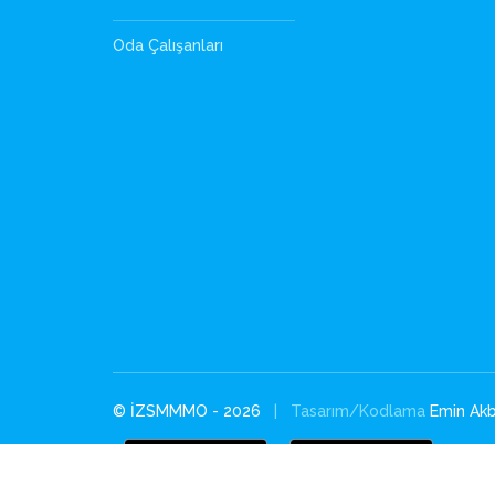
Oda Çalışanları
© İZSMMMO - 2026
| Tasarım/Kodlama
Emin Akb