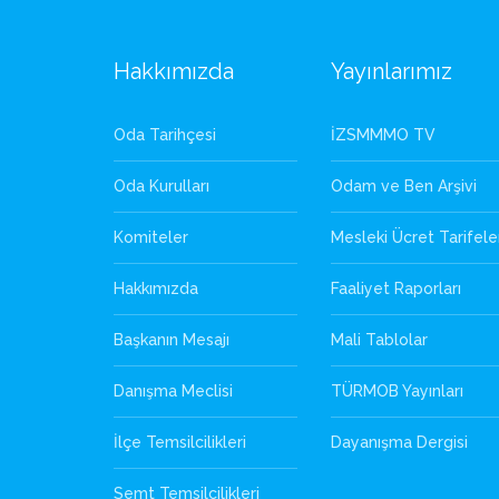
Hakkımızda
Yayınlarımız
Oda Tarihçesi
İZSMMMO TV
Oda Kurulları
Odam ve Ben Arşivi
Komiteler
Mesleki Ücret Tarifele
Hakkımızda
Faaliyet Raporları
Başkanın Mesajı
Mali Tablolar
Danışma Meclisi
TÜRMOB Yayınları
İlçe Temsilcilikleri
Dayanışma Dergisi
Semt Temsilcilikleri