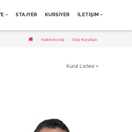
YE
STAJYER
KURSİYER
İLETİŞİM
Hakkımızda
Oda Kurulları
Kurul Listesi