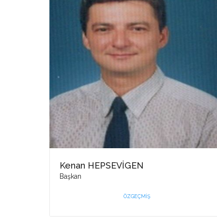
Kenan HEPSEVİGEN
Başkan
ÖZGEÇMIŞ