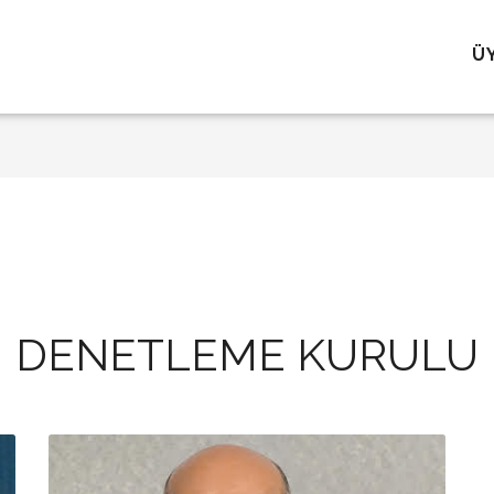
Ü
DENETLEME KURULU