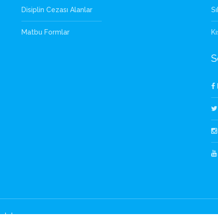
Disiplin Cezası Alanlar
Sı
Matbu Formlar
Kı
S
ulut