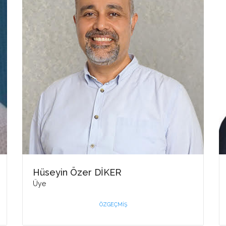
Hüseyin Özer DİKER
Üye
ÖZGEÇMIŞ