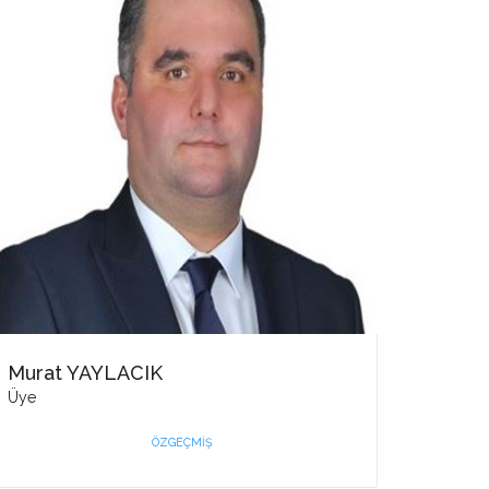
Murat YAYLACIK
Üye
ÖZGEÇMIŞ