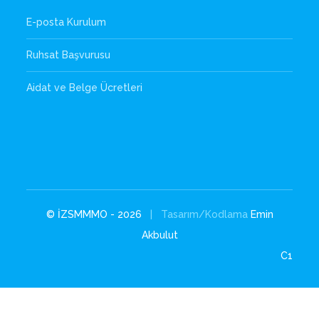
E-posta Kurulum
Ruhsat Başvurusu
Aidat ve Belge Ücretleri
© İZSMMMO - 2026
| Tasarım/Kodlama
Emin
Akbulut
C1