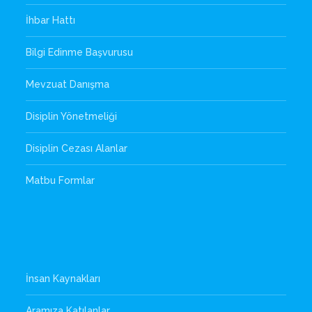
İhbar Hattı
Bilgi Edinme Başvurusu
Mevzuat Danışma
Disiplin Yönetmeliği
Disiplin Cezası Alanlar
Matbu Formlar
İnsan Kaynakları
Aramıza Katılanlar