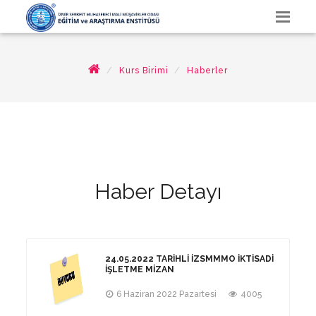
Kurs Birimi
Haberler
Haber Detayı
24.05.2022 TARIHLI İZSMMMO İKTISADI
İŞLETME MIZAN
6 Haziran 2022 Pazartesi
4005