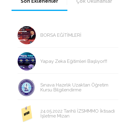
Son Eklenenler
Çok Okunanlar
BORSA EĞİTİMLERİ
Yapay Zeka Eğitimleri Başlıyor!!!
Sınava Hazırlık Uzaktan Öğretim
Kursu Bilgilendirme
24.05.2022 Tarihli İZSMMMO İktisadi
İşletme Mizan